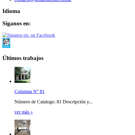
Idioma
Siganos en:
Últimos trabajos
Columna N° 81
Número de Catalogo: 81 Descripción y...
ver más »