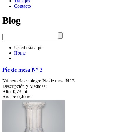
Trabajos
Contacto
Blog
Usted está aquí :
Home
Pie de mesa N° 3
Número de catálogo: Pie de mesa N° 3
Descripción y Medidas:
Alto: 0,73 mt.
Ancho: 0,40 mt.