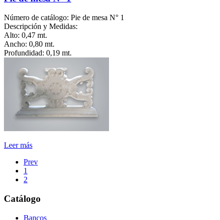
Número de catálogo: Pie de mesa N° 1
Descripción y Medidas:
Alto: 0,47 mt.
Ancho: 0,80 mt.
Profundidad: 0,19 mt.
Leer más
Prev
1
2
Catálogo
Bancos