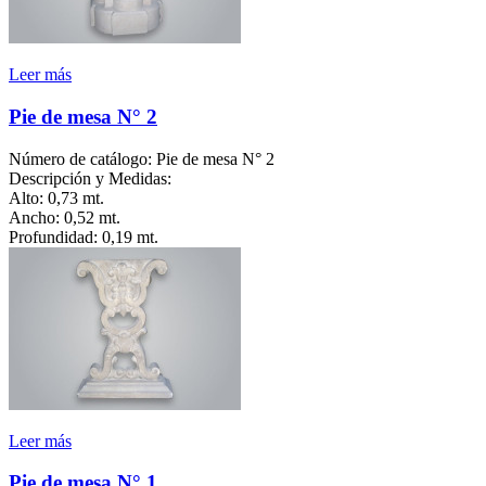
Leer más
Pie de mesa N° 2
Número de catálogo: Pie de mesa N° 2
Descripción y Medidas:
Alto: 0,73 mt.
Ancho: 0,52 mt.
Profundidad: 0,19 mt.
Leer más
Pie de mesa N° 1